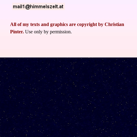
All of my texts and graphics are copyright
by
Christian
Pinter.
Use only by permission.
Zurück zum Seiteninhalt