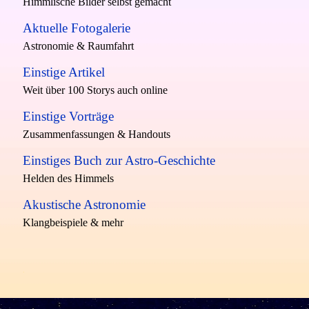
Himmlische Bilder selbst gemacht
Aktuelle Fotogalerie
Astronomie & Raumfahrt
Einstige Artikel
Weit über 100 Storys auch online
Einstige Vorträge
Zusammenfassungen & Handouts
Einstiges Buch zur Astro-Geschichte
Helden des Himmels
Akustische Astronomie
Klangbeispiele & mehr
.
.
Zurück zum Seiteninhalt