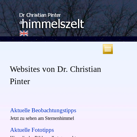
Direkt zum Seiteninhalt
Menü überspringen
Websites von Dr. Christian
Pinter
Aktuelle Beobachtungstipps
Jetzt zu sehen am Sternen
himmel
Aktuelle Fototipps